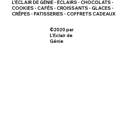
L'ÉCLAIR DE GÉNIE - ÉCLAIRS - CHOCOLATS -
COOKIES - CAFÉS - CROISSANTS - GLACES -
CRÊPES - PATISSERIES - COFFRETS CADEAUX
©2020 par
L'Eclair de
Génie