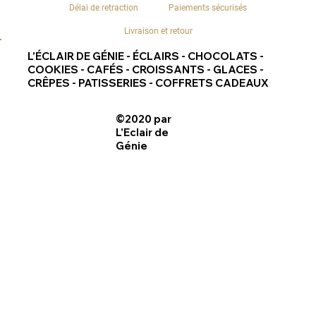
Délai de retraction
Paiements sécurisés
Livraison et retour
L'ÉCLAIR DE GÉNIE - ÉCLAIRS - CHOCOLATS -
COOKIES - CAFÉS - CROISSANTS - GLACES -
CRÊPES - PATISSERIES - COFFRETS CADEAUX
©2020 par
L'Eclair de
Génie