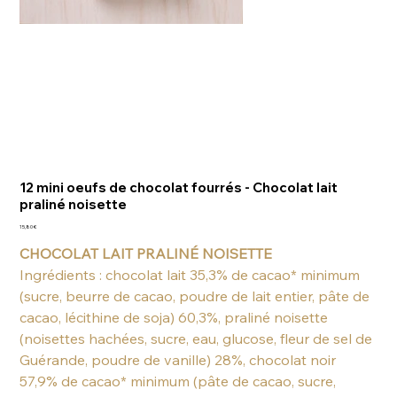
12 mini oeufs de chocolat fourrés - Chocolat lait
praliné noisette
Prix
15,80 €
CHOCOLAT LAIT PRALINÉ NOISETTE
Ingrédients : chocolat lait 35,3% de cacao* minimum
(sucre, beurre de cacao, poudre de lait entier, pâte de
cacao, lécithine de soja) 60,3%, praliné noisette
(noisettes hachées, sucre, eau, glucose, fleur de sel de
Guérande, poudre de vanille) 28%, chocolat noir
57,9% de cacao* minimum (pâte de cacao, sucre,