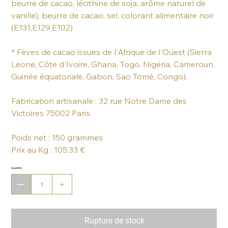
beurre de cacao, lécithine de soja, arôme naturel de
vanille), beurre de cacao, sel, colorant alimentaire noir
(E131,E129,E102)
* Fèves de cacao issues de l'Afrique de l'Ouest (Sierra
Leone, Côte d'Ivoire, Ghana, Togo, Nigéria, Cameroun,
Guinée équatoriale, Gabon, Sao Tomé, Congo).
Fabrication artisanale : 32 rue Notre Dame des
Victoires 75002 Paris
Poids net : 150 grammes
Prix au Kg : 105,33 €
Quantité
Rupture de stock