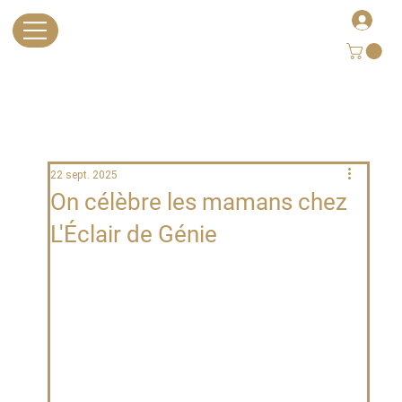
22 sept. 2025
On célèbre les mamans chez
L'Éclair de Génie