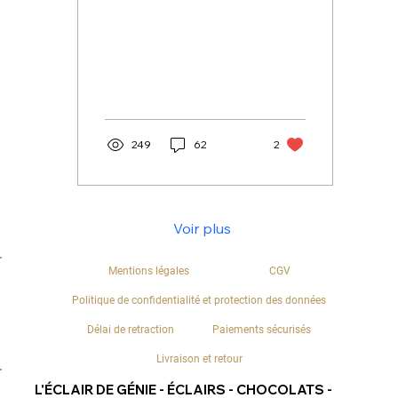
Génie !
249
62
2
Voir plus
Mentions légales
CGV
Politique de confidentialité et protection des données
Délai de retraction
Paiements sécurisés
Livraison et retour
L'ÉCLAIR DE GÉNIE - ÉCLAIRS - CHOCOLATS -